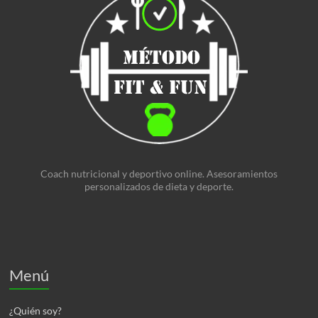
Coach nutricional y deportivo online. Asesoramientos
personalizados de dieta y deporte.
Menú
¿Quién soy?