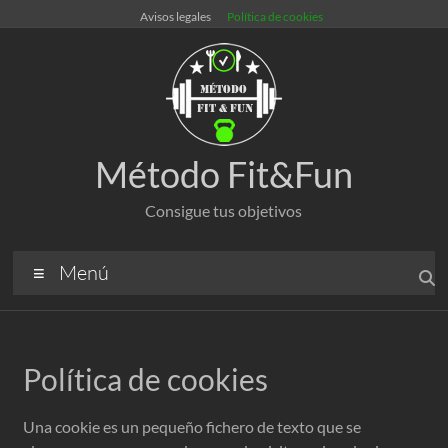
Avisos legales
Política de cookies
Método Fit&Fun
Consigue tus objetivos
Menú
Política de cookies
Una cookie es un pequeño fichero de texto que se