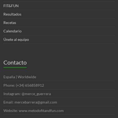
FIT&FUN
Resultados
Recetas
Calendario
Únete al equipo
Contacto
España | Worldwide
Phone: (+34) 656858912
Instagram: @merce_guerrera
Email: mercebarrera@gmail.com
Website: www.metodofitandfun.com