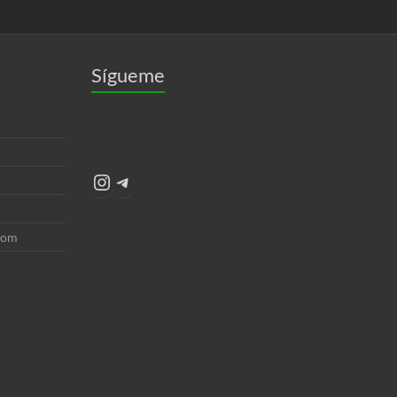
Sígueme
Instagram
Telegram
com