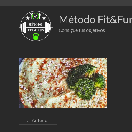
Saltar
al
contenido
Método Fit&Fu
Consigue tus objetivos
← Anterior