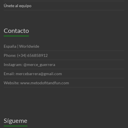
Únete al equipo
Contacto
España | Worldwide
Phone: (+34) 656858912
Instagram: @merce_guerrera
Email: mercebarrera@gmail.com
Website: www.metodofitandfun.com
Sígueme