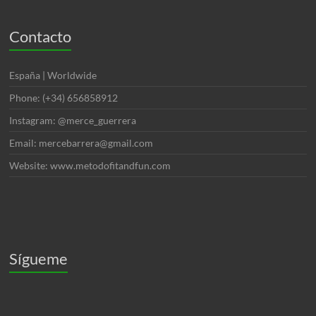
Contacto
España | Worldwide
Phone: (+34) 656858912
Instagram: @merce_guerrera
Email: mercebarrera@gmail.com
Website: www.metodofitandfun.com
Sígueme