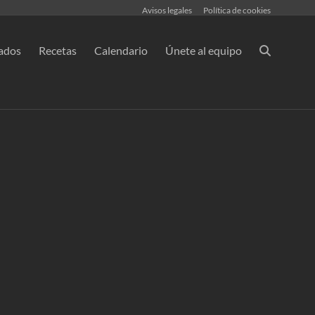
Avisos legales
Política de cookies
ados
Recetas
Calendario
Únete al equipo