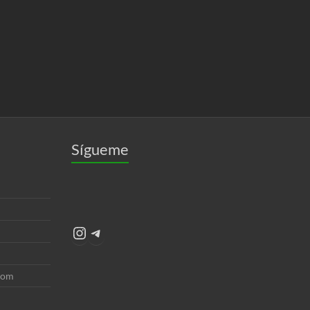
Sígueme
Instagram
Telegram
com