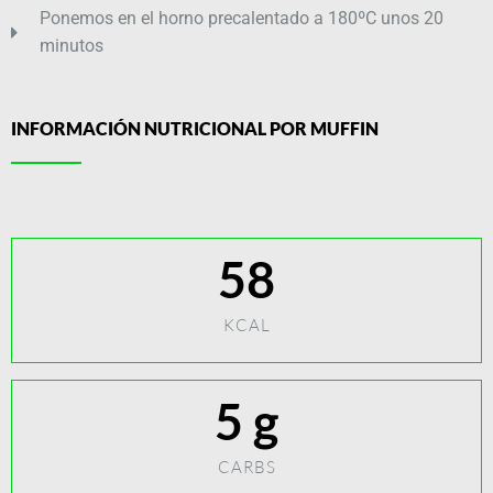
Ponemos en el horno precalentado a 180ºC unos 20
minutos
INFORMACIÓN NUTRICIONAL POR MUFFIN
58
KCAL
5
 g
CARBS