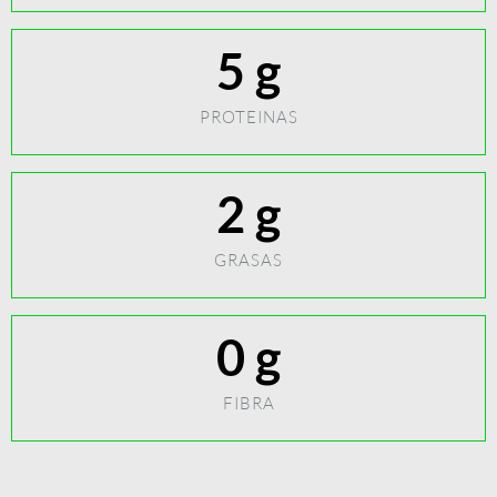
5
 g
PROTEINAS
2
 g
GRASAS
0
 g
FIBRA