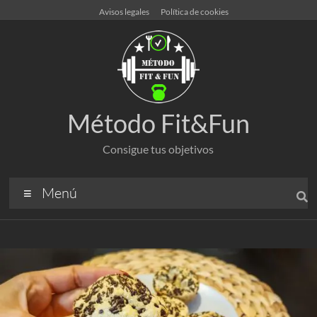
Avisos legales
Política de cookies
Método Fit&Fun
Consigue tus objetivos
Menú