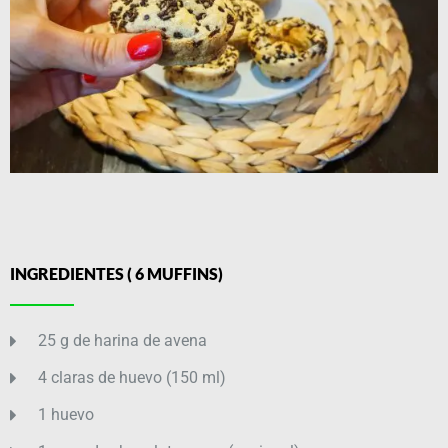
INGREDIENTES ( 6 MUFFINS)
25 g de harina de avena
4 claras de huevo (150 ml)
1 huevo