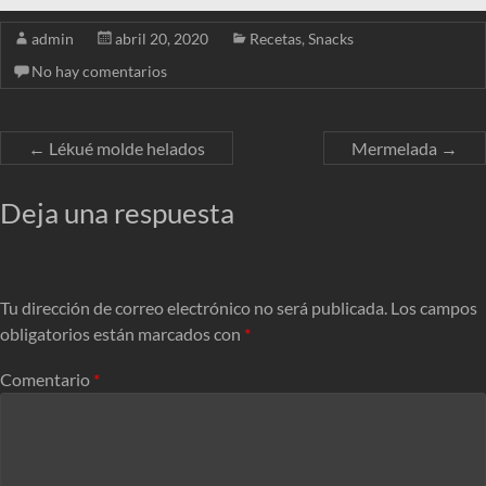
admin
abril 20, 2020
Recetas
,
Snacks
No hay comentarios
←
Lékué molde helados
Mermelada
→
Deja una respuesta
Tu dirección de correo electrónico no será publicada.
Los campos
obligatorios están marcados con
*
Comentario
*