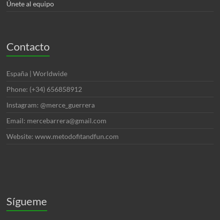
Únete al equipo
Contacto
España | Worldwide
Phone: (+34) 656858912
Instagram: @merce_guerrera
Email: mercebarrera@gmail.com
Website: www.metodofitandfun.com
Sígueme