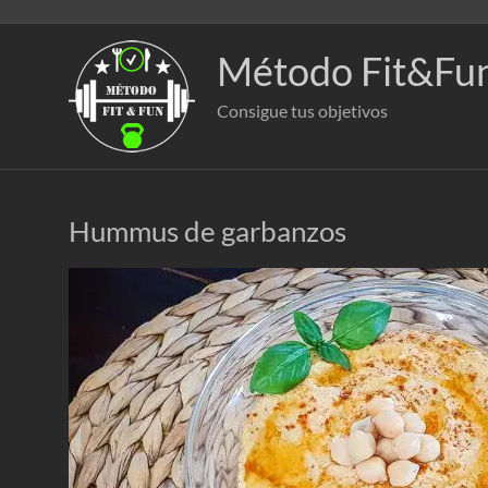
Saltar
al
contenido
Método Fit&Fu
Consigue tus objetivos
Hummus de garbanzos