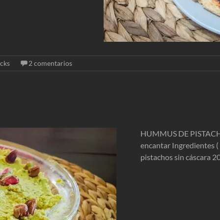
cks
2 comentarios
HUMMUS DE PISTACHO Si 
encantar Ingredientes 
pistachos sin cáscara 20