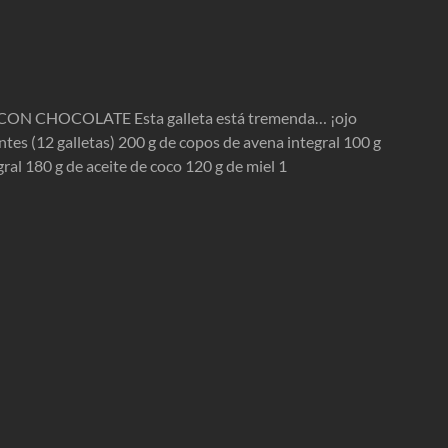
N CHOCOLATE Esta galleta está tremenda… ¡ojo
tes (12 galletas) 200 g de copos de avena integral 100 g
ral 180 g de aceite de coco 120 g de miel 1