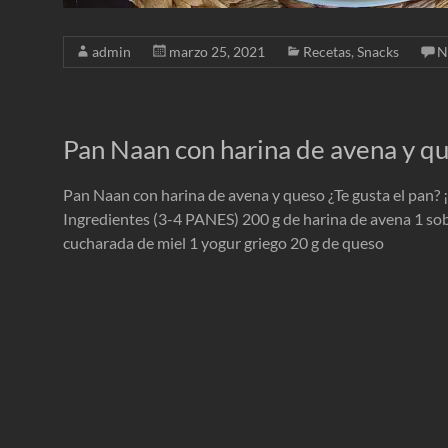
admin
marzo 25, 2021
Recetas
,
Snacks
N
Pan Naan con harina de avena y q
Pan Naan con harina de avena y queso ¿Te gusta el pan? ¡
Ingredientes (3-4 PANES) 200 g de harina de avena 1 sob
cucharada de miel 1 yogur griego 20 g de queso