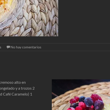
s
No hay comentarios
cremoso alto en
ongelado y a trozos 2
nd Café Caramelo) 1