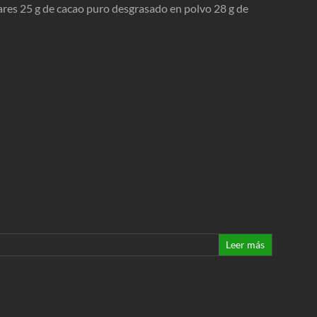
ares 25 g de cacao puro desgrasado en polvo 28 g de
Leer más