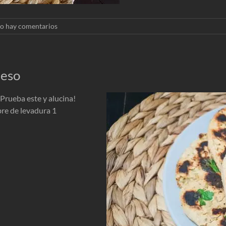
o hay comentarios
ueso
Prueba este y alucina!
re de levadura 1