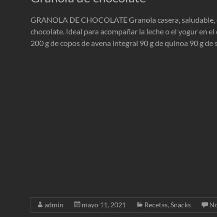
GRANOLA DE CHOCOLATE Granola casera, saludable, cr
chocolate. Ideal para acompañar la leche o el yogur en e
200 g de copos de avena integral 90 g de quinoa 90 g de 
admin
mayo 11, 2021
Recetas
,
Snacks
No