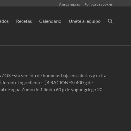
Avisos legales
Política de cookies
ados
Recetas
Calendario
Únete al equipo
Esta versión de hummus baja en calorías y extra
diferente Ingredientes ( 4 RACIONES) 400 g de
ml de agua Zumo de 1 limón 60 g de yogur griego 20