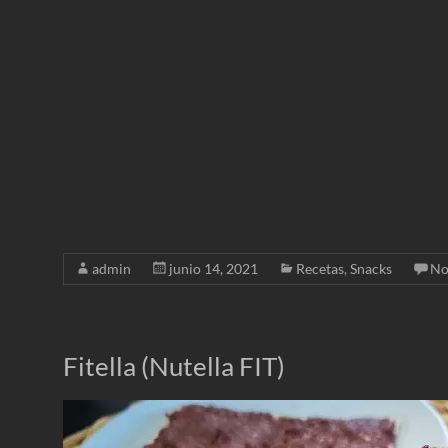
admin
junio 14, 2021
Recetas
,
Snacks
No
Fitella (Nutella FIT)