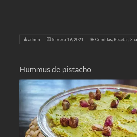
admin
febrero 19, 2021
Comidas
,
Recetas
,
Sna
Hummus de pistacho