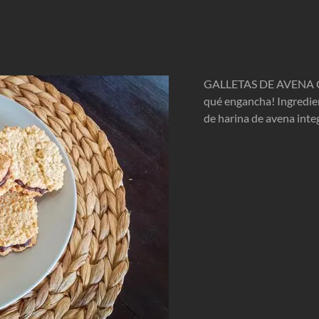
GALLETAS DE AVENA CO
qué engancha! Ingredien
de harina de avena integ