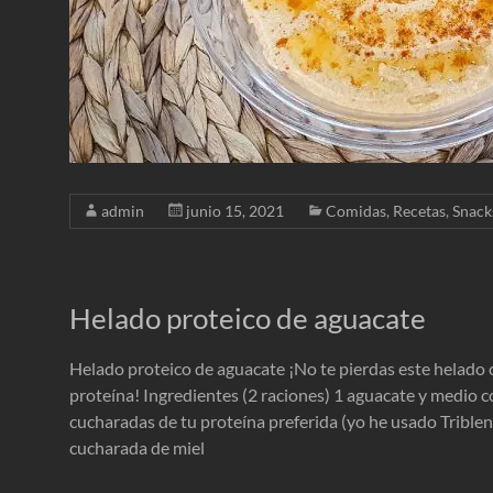
admin
junio 15, 2021
Comidas
,
Recetas
,
Snack
Helado proteico de aguacate
Helado proteico de aguacate ¡No te pierdas este helado 
proteína! Ingredientes (2 raciones) 1 aguacate y medio c
cucharadas de tu proteína preferida (yo he usado Trible
cucharada de miel