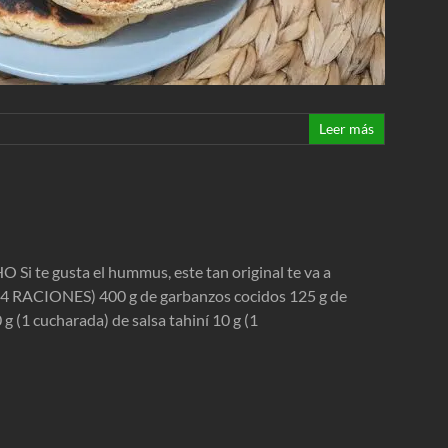
Leer más
te gusta el hummus, este tan original te va a
( 4 RACIONES) 400 g de garbanzos cocidos 125 g de
 g (1 cucharada) de salsa tahiní 10 g (1