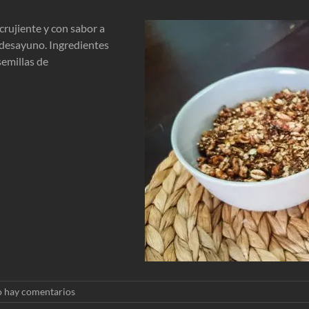
ujiente y con sabor a
l desayuno. Ingredientes
semillas de
 hay comentarios