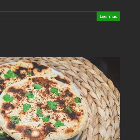
Leer más