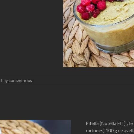
 hay comentarios
Fitella (Nutella FIT) ¿T
raciones) 100 g de avel