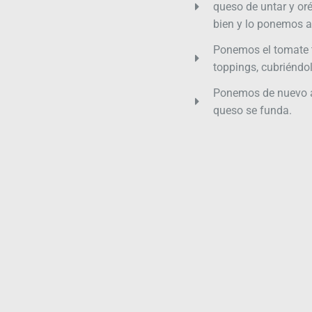
queso de untar y or
bien y lo ponemos 
Ponemos el tomate t
toppings, cubriéndol
Ponemos de nuevo a
queso se funda.