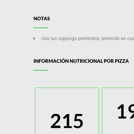
NOTAS
Usa tus toppings preferidos, teniendo en cuen
INFORMACIÓN NUTRICIONAL POR PIZZA
1
215