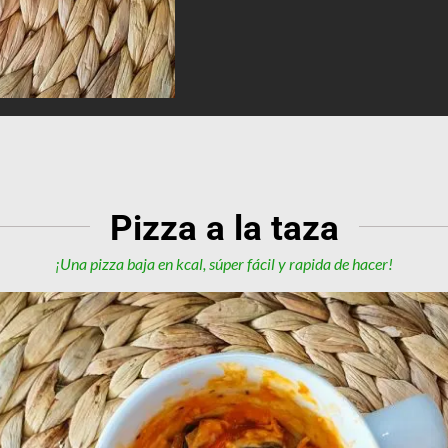
Pizza a la taza
¡Una pizza baja en kcal, súper fácil y rapida de hacer!